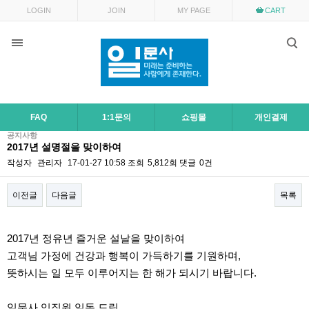
LOGIN
JOIN
MY PAGE
CART
FAQ
1:1문의
쇼핑몰
개인결제
공지사항
2017년 설명절을 맞이하여
작성자
관리자
17-01-27 10:58
조회
5,812회
댓글
0건
이전글
다음글
목록
본문
2017년 정유년 즐거운 설날을 맞이하여
고객님 가정에 건강과 행복이 가득하기를 기원하며,
뜻하시는 일 모두 이루어지는 한 해가 되시기 바랍니다.
일문사 임직원 일동 드림