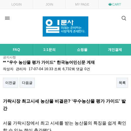
LOGIN
JOIN
MY PAGE
CART
FAQ
1:1문의
쇼핑몰
개인결제
공지사항
** "우수 농산물 평가 가이드" 한국농어민신문 게재
작성자
관리자
17-07-04 16:33
조회
6,732회
댓글
0건
이전글
다음글
목록
본문
가락시장 최고시세 농산물 비결은? ‘우수농산물 평가 가이드’ 발
간
서울 가락시장에서 최고 시세를 받는 농산물의 특징을 쉽게 확인
할 수 있는 책이 출간됐다.