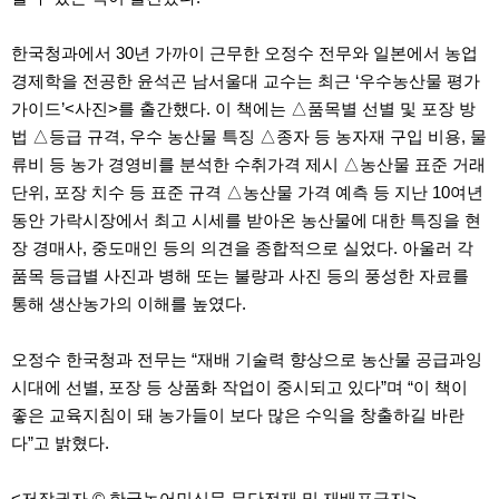
한국청과에서 30년 가까이 근무한 오정수 전무와 일본에서 농업
경제학을 전공한 윤석곤 남서울대 교수는 최근 ‘우수농산물 평가
가이드’<사진>를 출간했다. 이 책에는 △품목별 선별 및 포장 방
법 △등급 규격, 우수 농산물 특징 △종자 등 농자재 구입 비용, 물
류비 등 농가 경영비를 분석한 수취가격 제시 △농산물 표준 거래
단위, 포장 치수 등 표준 규격 △농산물 가격 예측 등 지난 10여년
동안 가락시장에서 최고 시세를 받아온 농산물에 대한 특징을 현
장 경매사, 중도매인 등의 의견을 종합적으로 실었다. 아울러 각
품목 등급별 사진과 병해 또는 불량과 사진 등의 풍성한 자료를
통해 생산농가의 이해를 높였다.
오정수 한국청과 전무는 “재배 기술력 향상으로 농산물 공급과잉
시대에 선별, 포장 등 상품화 작업이 중시되고 있다”며 “이 책이
좋은 교육지침이 돼 농가들이 보다 많은 수익을 창출하길 바란
다”고 밝혔다.
<저작권자 © 한국농어민신문 무단전재 및 재배포금지>