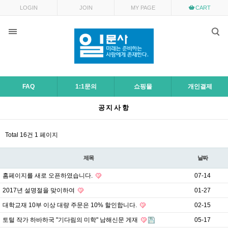
목록
LOGIN
JOIN
MY PAGE
CART
FAQ
1:1문의
쇼핑몰
개인결제
공지사항
Total 16건
1 페이지
제목
날짜
홈페이지를 새로 오픈하였습니다.
07-14
2017년 설명절을 맞이하여
01-27
대학교재 10부 이상 대량 주문은 10% 할인합니다.
02-15
토털 작가 하바하국 "기다림의 미학" 남해신문 게재
05-17